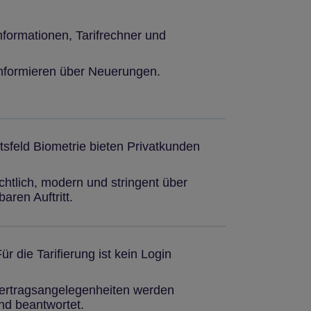
nformationen, Tarifrechner und
informieren über Neuerungen.
feld Biometrie bieten Privatkunden
ichtlich, modern und stringent über
aren Auftritt.
ür die Tarifierung ist kein Login
 Vertragsangelegenheiten werden
nd beantwortet.