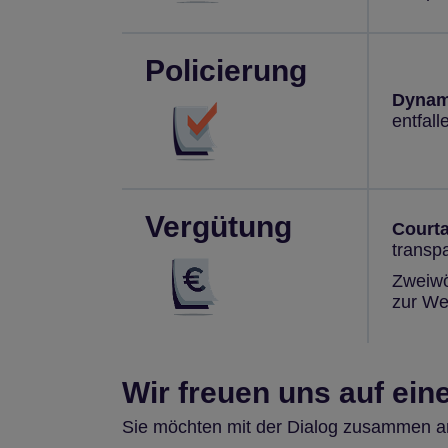
Policierung
Dynam
entfal
Vergütung
Court
transpa
Zweiwö
zur We
Wir freuen uns auf ein
Sie möchten mit der Dialog zusammen a