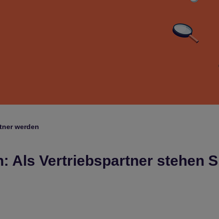
t­ner wer­den
 Als Vertriebspartner stehen S