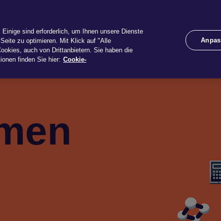
dukte
Services
Unternehmen
Dow­n­loa
Einige sind erforderlich, um Ihnen unsere Dienste
Anpas
Seite zu optimieren. Mit Klick auf "Alle
ookies, auch von Drittanbietern. Sie haben die
ionen finden Sie hier:
Cookie-
mmen