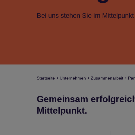
Bei uns stehen Sie im Mittelpunkt
Start­seite
Unter­neh­men
Zusam­men­ar­beit
Par
Gemeinsam erfolgreich:
Mittelpunkt.