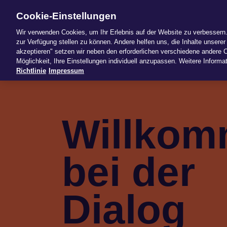
Cookie-Einstellungen
News
Pro
Wir verwenden Cookies, um Ihr Erlebnis auf der Website zu verbessern. 
zur Verfügung stellen zu können. Andere helfen uns, die Inhalte unserer 
akzeptieren" setzen wir neben den erforderlichen verschiedene andere C
Möglichkeit, Ihre Einstellungen individuell anzupassen. Weitere Informat
Richtlinie
Impressum
Willko
bei der
Dialog