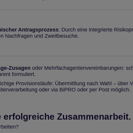
ischer Antragsprozess
: Durch eine integrierte Risiko
len Nachfragen und Zweitbesuche.
age-Zusagen
oder Mehrfachagentenvereinbarungen: schne
rent formuliert.
chige Provisionsläufe: Übermittlung nach Wahl – über Ve
iterverarbeitung oder via BiPRO oder per Post möglich.
e erfolgreiche Zusammenarbeit.
rbeiten?