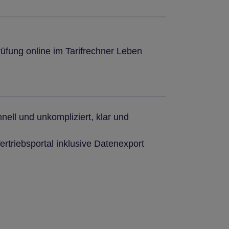
prüfung online im Tarifrechner Leben
ll und unkompliziert, klar und
rtriebsportal inklusive Datenexport