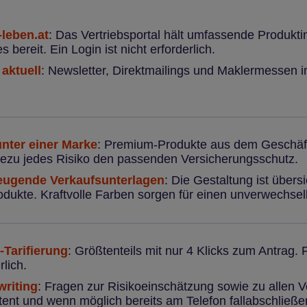
-leben.at
: Das Vertriebsportal hält umfassende Produkti
s bereit. Ein Login ist nicht erforderlich.
aktuell
: Newsletter, Direktmailings und Maklermessen 
unter einer Marke
: Premium-Produkte aus dem Geschäfts
hezu jedes Risiko den passenden Versicherungsschutz.
eugende Verkaufsunterlagen
: Die Gestaltung ist übers
odukte. Kraftvolle Farben sorgen für einen unverwechselb
-Tarifierung
: Größtenteils mit nur 4 Klicks zum Antrag. F
rlich.
riting
: Fragen zur Risikoeinschätzung sowie zu allen
ent und wenn möglich bereits am Telefon fallabschließe