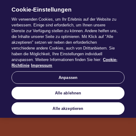
Cookie-Einstellungen
Wir verwenden Cookies, um Ihr Erlebnis auf der Website zu
verbessern. Einige sind erforderlich, um Ihnen unsere
Dienste zur Verfügung stellen zu können. Andere helfen uns,
die Inhalte unserer Seite zu optimieren. Mit Klick auf "Alle
Beraten Sie
akzeptieren" setzen wir neben den erforderlichen
verschiedene andere Cookies, auch von Drittanbietern. Sie
haben die Möglichkeit, Ihre Einstellungen individuell
Kunden mit
anzupassen. Weitere Informationen finden Sie hier:
Cookie-
Richtlinie
Impressum
Wow-Effekt
Anpassen
Alle ablehnen
Der Dialog Simulator für Ihren
Verkaufserfolg
Alle akzeptieren