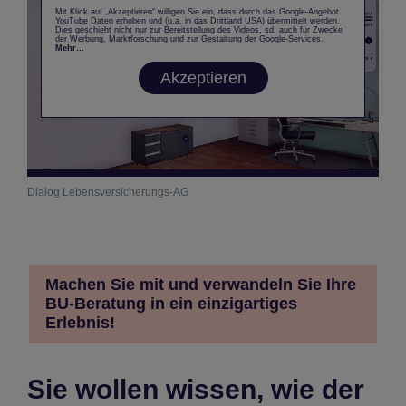
Mit Klick auf „Akzeptieren“ willigen Sie ein, dass durch das Google-Angebot
YouTube Daten erhoben und (u.a. in das Drittland USA) übermittelt werden.
Dies geschieht nicht nur zur Bereitstellung des Videos, sd. auch für Zwecke
der Werbung, Marktforschung und zur Gestaltung der Google-Services.
Mehr…
Akzeptieren
Dialog Lebensversicherungs-AG
Machen Sie mit
und verwandeln Sie Ihre
BU-Beratung in ein einzigartiges
Erlebnis!
Sie wollen wissen, wie der