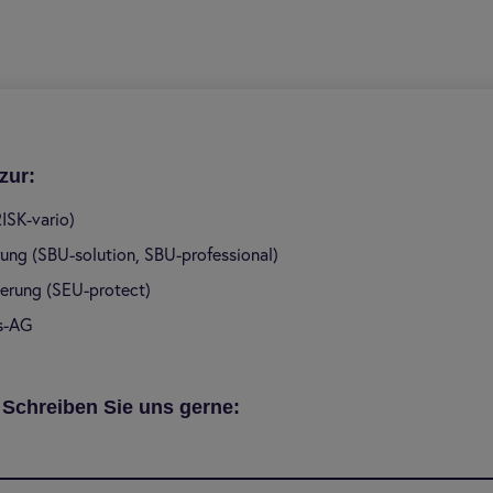
zur:
ISK-vario)
rung (SBU-solution, SBU-professional)
erung (SEU-protect)
s-AG
? Schreiben Sie uns gerne: