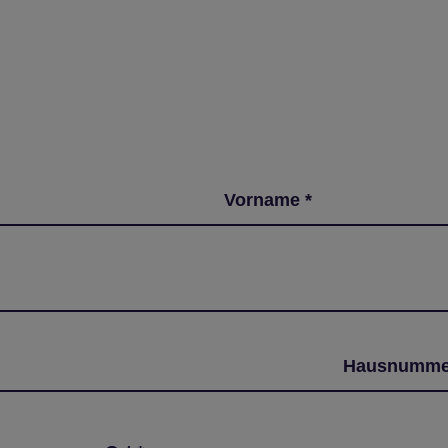
Vorname
*
Hausnumm