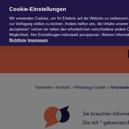
Cookie-Einstellungen
News
Pro
Wir verwenden Cookies, um Ihr Erlebnis auf der Website zu verbessern. 
zur Verfügung stellen zu können. Andere helfen uns, die Inhalte unserer 
akzeptieren" setzen wir neben den erforderlichen verschiedene andere C
Möglichkeit, Ihre Einstellungen individuell anzupassen. Weitere Informat
Richtlinie
Impressum
Infor­ma­t
Start­seite
Kon­takt
Mit­tei­lungs-Cen­ter
Sie brauchen Informa
Die mit * gekennzeich