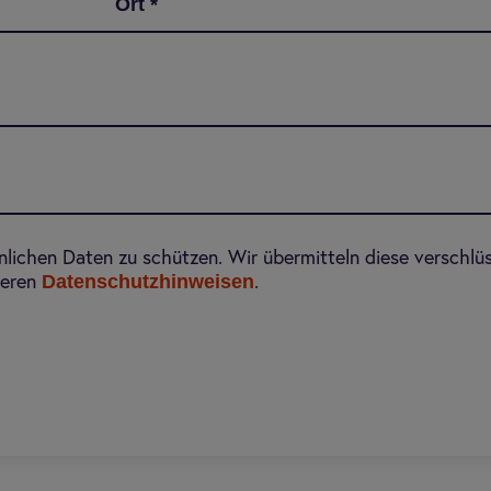
Ort
*
önlichen Daten zu schützen. Wir übermitteln diese verschlü
Datenschutzhinweisen
seren
.